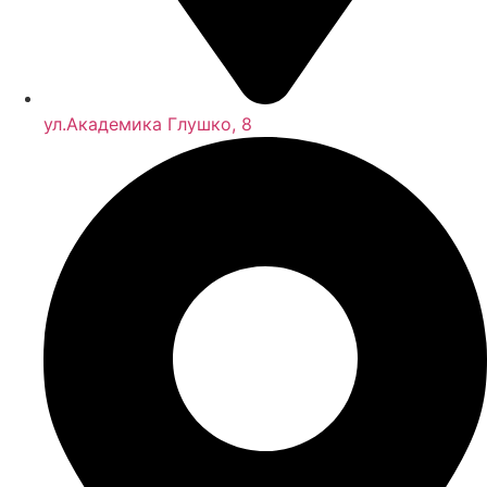
ул.Академика Глушко, 8