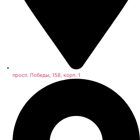
просп. Победы, 158, корп. 1