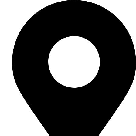
Перейти
к
содержимому