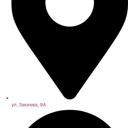
ул. Закиева, 9А